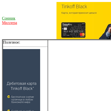
Сонник
Миллера
Полезное: