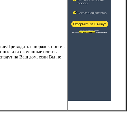
ение.Приводить в порядок ногти -
енные или сломанные ногти -
ыепадут на Ваш дом, если Вы не