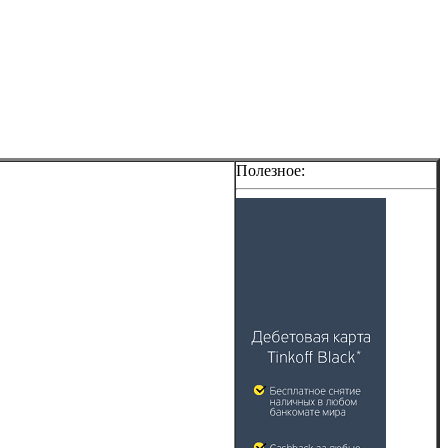
Полезное: