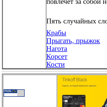
повлечет за собой 
Пять случайных сло
Крабы
Прыгать, прыжок
Нагота
Корсет
Кости