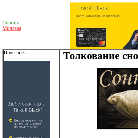
Сонник
Миллера
Полезное:
Толкование сно