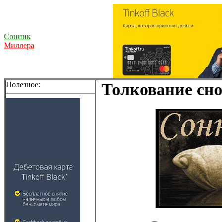
Сонник
Миллера
Полезное:
Толкование сно