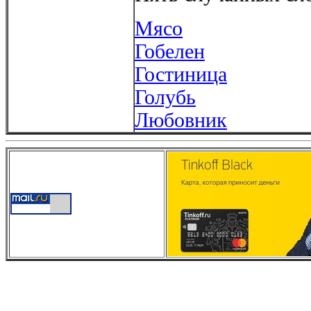
Мясо
Гобелен
Гостиница
Голубь
Любовник