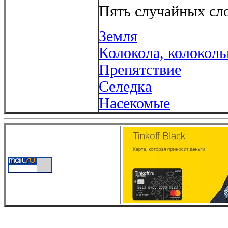
Пять случайных сло
Земля
Колокола, колокол
Препятствие
Селедка
Насекомые