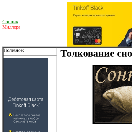
Сонник
Миллера
Полезное:
Толкование сно