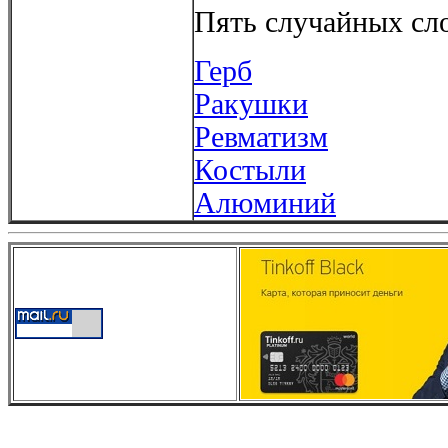
Пять случайных сло
Герб
Ракушки
Ревматизм
Костыли
Алюминий