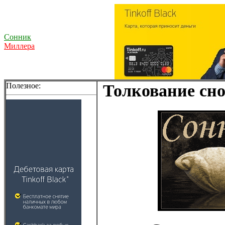
Сонник
Миллера
Полезное:
Толкование сно