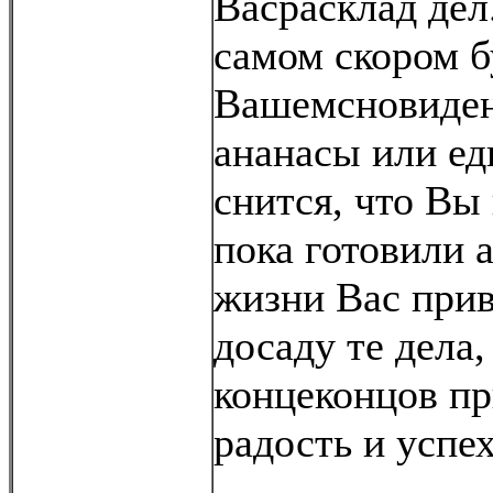
Васрасклад дел
самом скором б
Вашемсновиден
ананасы или ед
снится, что Вы
пока готовили а
жизни Вас при
досаду те дела,
концеконцов п
радость и успех