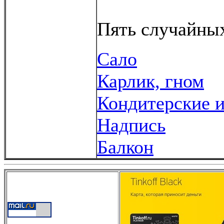
Пять случайных
Сало
Карлик, гном
Кондитерские и
Надпись
Балкон