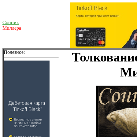
Сонник
Миллера
Полезное:
Толкование
Ми