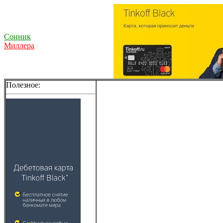
Сонник
Миллера
Полезное: