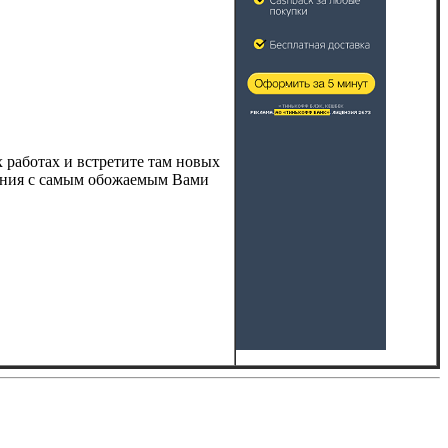
х работах и встретите там новых
шения с самым обожаемым Вами