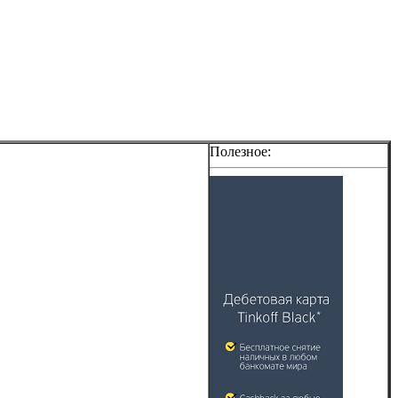
Полезное: