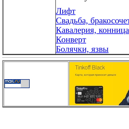
Лифт
Свадьба, бракосоче
Кавалерия, конница
Конверт
Болячки, язвы