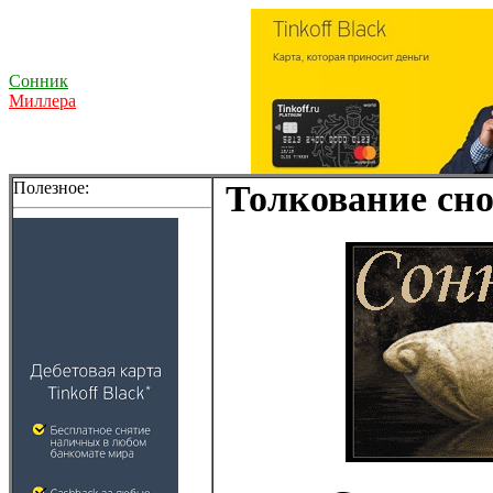
Сонник
Миллера
Полезное:
Толкование сно