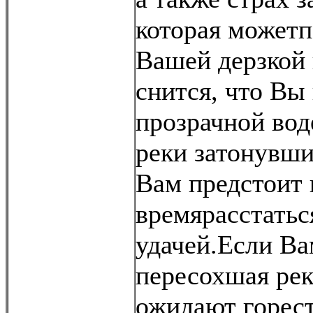
которая можетп
Вашей дерзкой
снится, что Вы
прозрачной вод
реки затонувши
Вам предстоит 
времярасстатьс
удачей.Если Ва
пересохшая река
ожидают горест