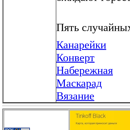
Пять случайных
Канарейки
Конверт
Набережная
Маскарад
Вязание