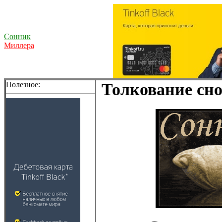
Сонник
Миллера
Полезное:
Толкование сно