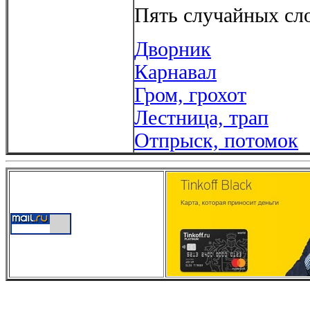
Пять случайных сло
Дворник
Карнавал
Гром, грохот
Лестница, трап
Отпрыск, потомок