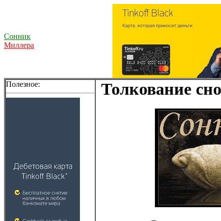
Сонник
Миллера
Полезное:
Толкование сно