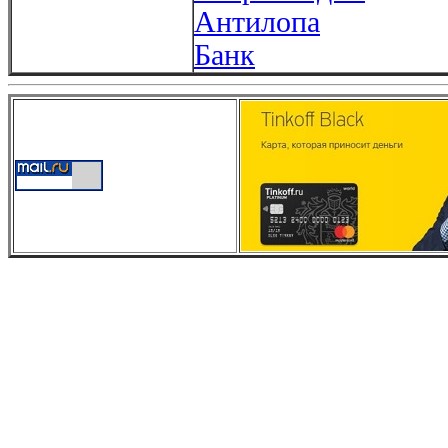
Антилопа
Банк