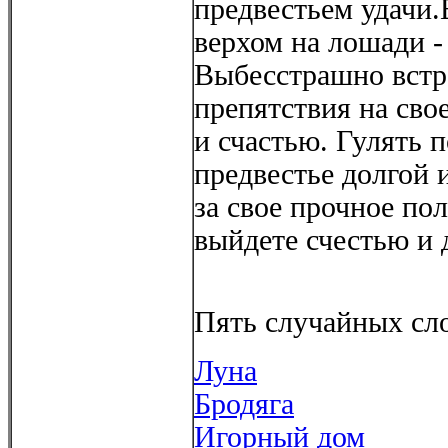
предвестьем удачи.
верхом на лошади -
Выбесстрашно встре
препятствия на сво
и счастью. Гулять 
предвестье долгой
за свое прочное по
выйдете счестью и 
Пять случайных сло
Луна
Бродяга
Игорный дом