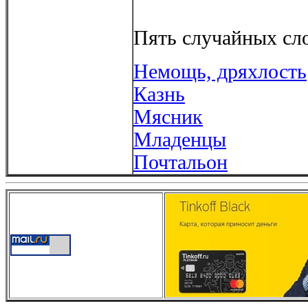
Пять случайных сло
Немощь, дряхлость
Казнь
Мясник
Младенцы
Почтальон