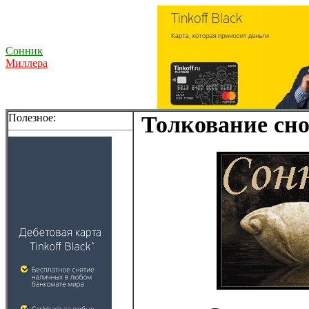
Сонник
Миллера
Полезное:
Толкование сно