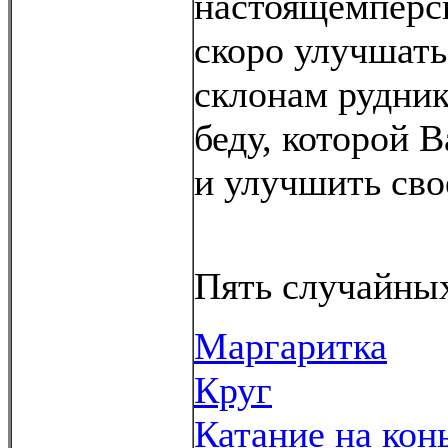
настоящемперс
скоро улучшать
склонам рудник
беду, которой 
и улучшить сво
Пять случайных
Маргаритка
Круг
Катание на кон