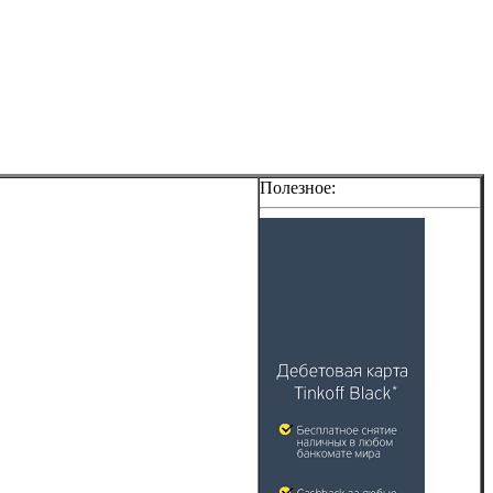
Полезное: