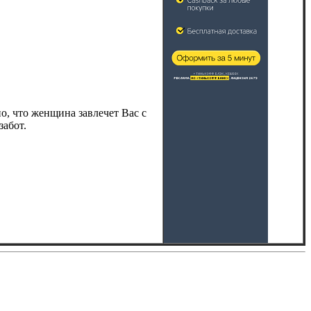
о, что женщина завлечет Вас с
забот.