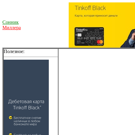
Сонник
Миллера
Полезное: