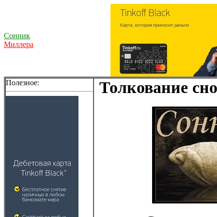
Сонник
Миллера
Полезное:
Толкование сно