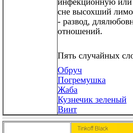
инфекционную или 
сне высохший лимо
- развод, длялюбов
отношений.
Пять случайных сло
Обруч
Погремушка
Жаба
Кузнечик зеленый
Винт