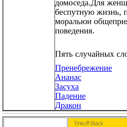
домоседа.Для женщ
беспутную жизнь, 
моральюи общепри
поведения.
Пять случайных сло
Пренебрежение
Ананас
Засуха
Падение
Дракон