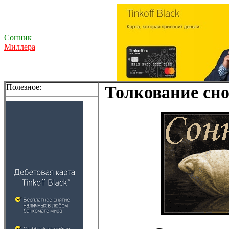
Сонник
Миллера
Полезное:
Толкование сно