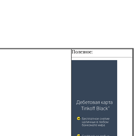
Полезное: