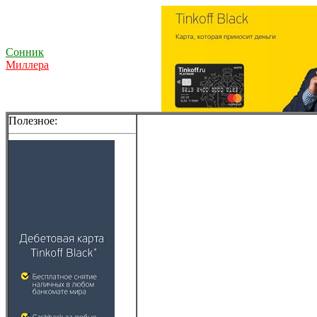
Сонник
Миллера
Полезное: