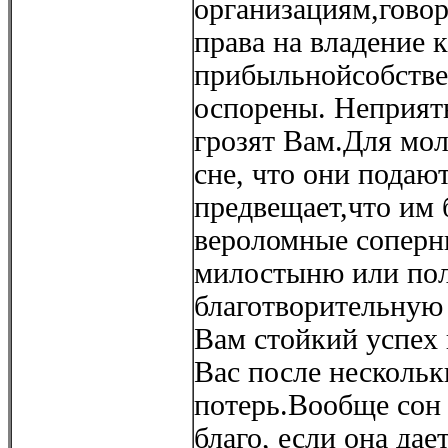
организациям,говор
права на владение 
прибыльнойсобстве
оспорены. Неприятн
грозят Вам.Для мол
сне, что они подаю
предвещает,что им 
вероломные соперн
милостыню или пол
благотворительную
Вам стойкий успех 
Вас после нескольк
потерь.Вообще сон
благо, если она дае