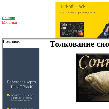
Сонник
Миллера
Полезное:
Толкование сно