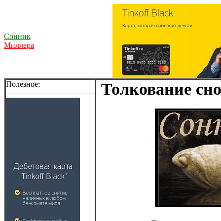
Сонник
Миллера
Полезное:
Толкование сно