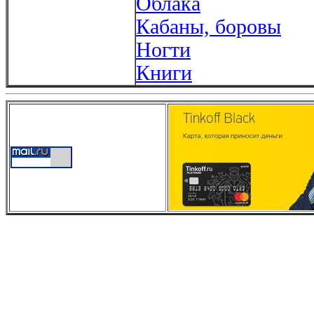
Облака
Кабаны, боровы
Ногти
Книги