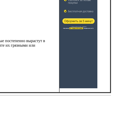
рые постепенно вырастут в
ите их грязными или