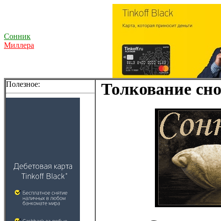
Сонник
Миллера
Полезное:
Толкование сно