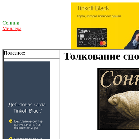
Сонник
Миллера
Полезное:
Толкование сно