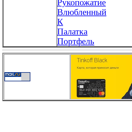
Рукопожатие
Влюбленный
К
Палатка
Портфель