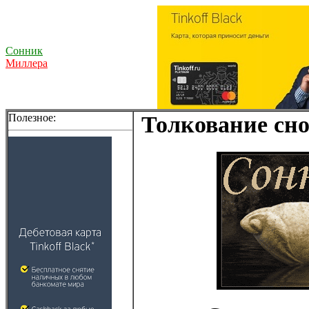
Сонник
Миллера
Полезное:
Толкование сно