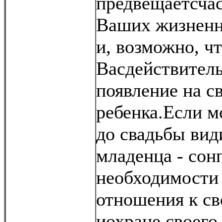
предвещаетсча
Ваших жизненн
и, возможно, ч
Васдействител
появление на с
ребенка.Если м
до свадьбы вид
младенца - сон
необходимости
отношения к св
иохране своего