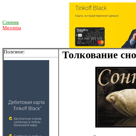
Сонник
Миллера
Полезное:
Толкование сно