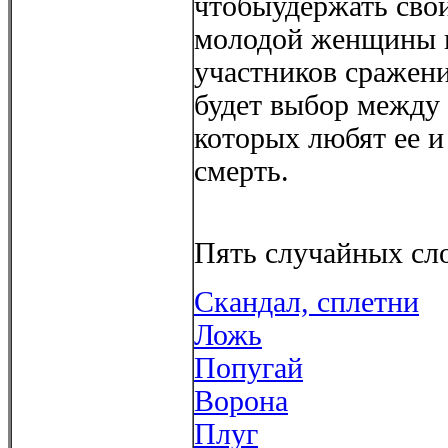
чтобыудержать сво
молодой женщины в
участников сражения
будет выбор между 
которых любят ее и
смерть.
Пять случайных сло
Скандал, сплетни
Ложь
Попугай
Ворона
Плуг