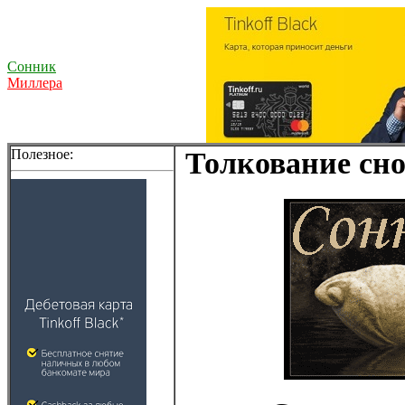
Сонник
Миллера
Полезное:
Толкование сно