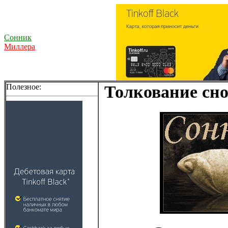
Сонник
Миллера
Полезное:
Толкование сно