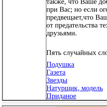
также, что Ваше до
при Вас; но если ог
предвещает,что Ва
от предательства те
друзьями.
Пять случайных сло
Подушка
Газета
Звезды
Натурщик, модель
Приданое