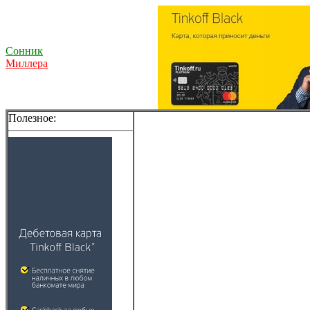
Сонник
Миллера
Полезное: