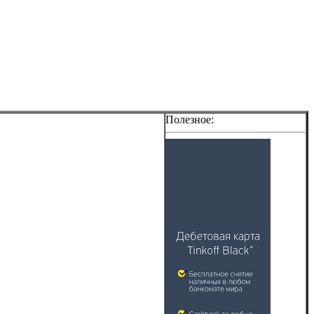
Полезное: