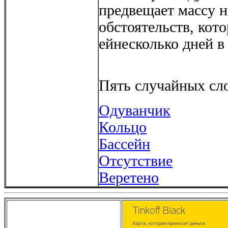
предвещает массу 
обстоятельств, кот
ейнесколько дней в
Пять случайных сло
Одуванчик
Кольцо
Бассейн
Отсутствие
Веретено