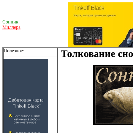
Сонник
Миллера
Полезное:
Толкование сно