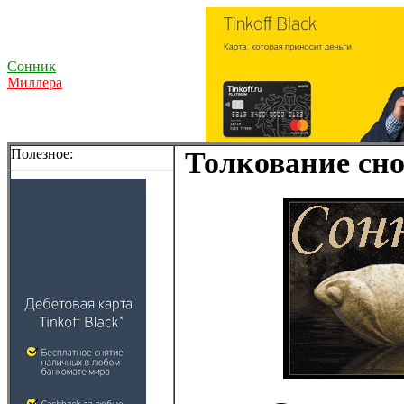
Сонник
Миллера
Полезное:
Толкование сно