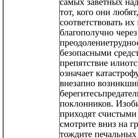
самых заветных над
тот, кого они любят
соответствовать их
благополучно через
преодолениетруднос
безопасными средс
препятствие илиотс
означает катастроф
внезапно возникши
берегитесьпредате
поклонников. Изоб
приходят счистыми 
смотрите вниз на г
тождите печальных 