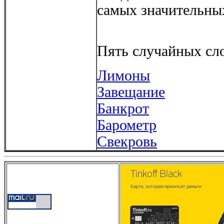
самых значительны
Пять случайных сло
Лимоны
Завещание
Банкрот
Барометр
Свекровь