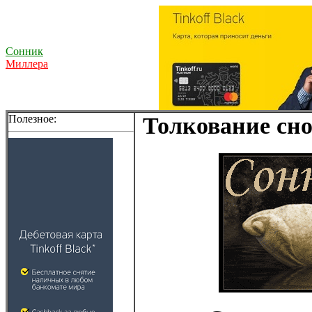
Сонник
Миллера
Полезное:
Толкование сно