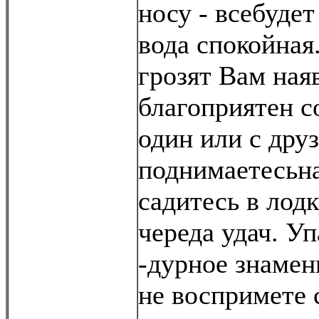
носу - всебудет
вода спокойная
грозят Вам ная
благоприятен с
один или с дру
поднимаетесьна
садитесь в лодк
череда удач. Уп
-дурное знамен
не воспримете 