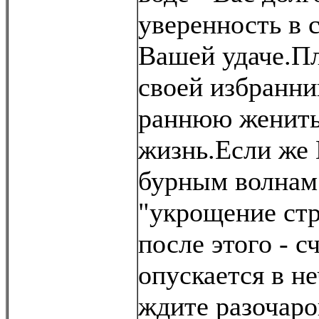
уверенность в 
Вашей удаче.Пл
своей избранни
раннюю женить
жизнь.Если же
бурным волнам 
"укрощение стр
после этого - с
опускается в н
ждите разочаро