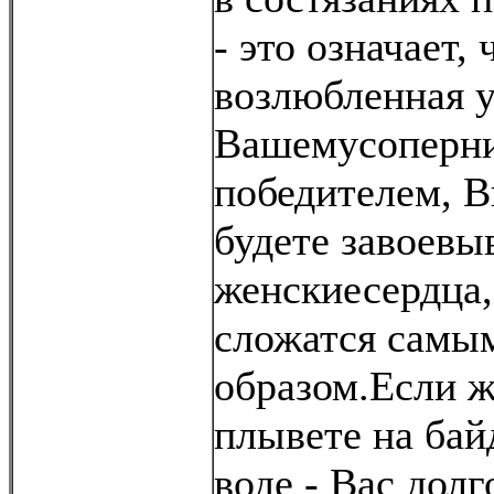
- это означает,
возлюбленная у
Вашемусоперни
победителем, В
будете завоевы
женскиесердца,
сложатся самы
образом.Если ж
плывете на бай
воде - Вас дол