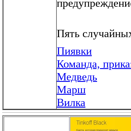
предупреждени
Пять случайных
Пиявки
Команда, прика
Медведь
Марш
Вилка