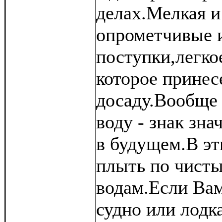
делах.Мелкая и
опрометчивые 
поступки,легко
которое принес
досаду.Вообще 
воду - знак зн
в будущем.В эт
плыть по чист
водам.Если Вам
судно или лодк