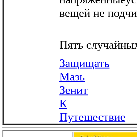
вещей не подчи
Пять случайных
Защищать
Мазь
Зенит
К
Путешествие