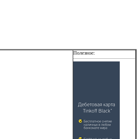
Полезное: