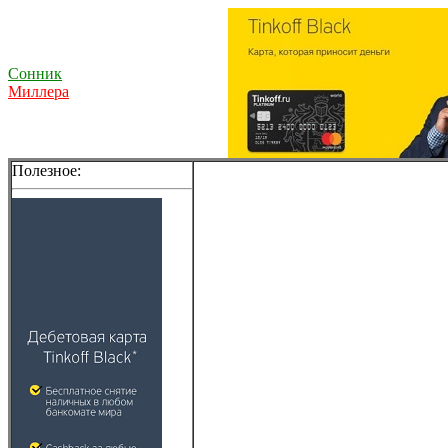
Сонник
Миллера
Полезное: