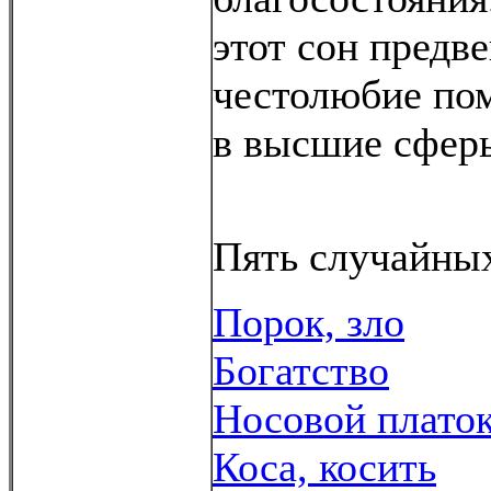
этот сон предв
честолюбие по
в высшие сфер
Пять случайных
Порок, зло
Богатство
Носовой плато
Коса, косить