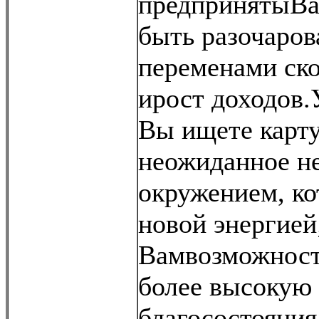
предпринятыВа
быть разочаров
переменами ско
ирост доходов.У
Вы ищете карту
неожиданное н
окружением, ко
новой энергией;
Вамвозможност
более высокую 
благосостояни