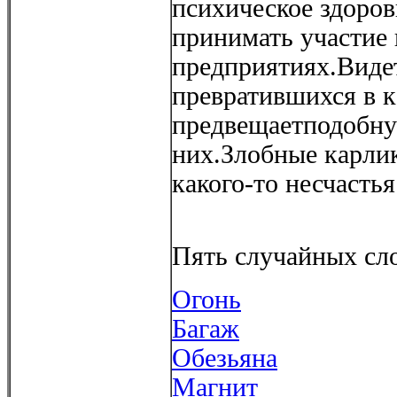
психическое здоро
принимать участие
предприятиях.Видет
превратившихся в к
предвещаетподобну
них.Злобные карлики
какого-то несчастья
Пять случайных сло
Огонь
Багаж
Обезьяна
Магнит