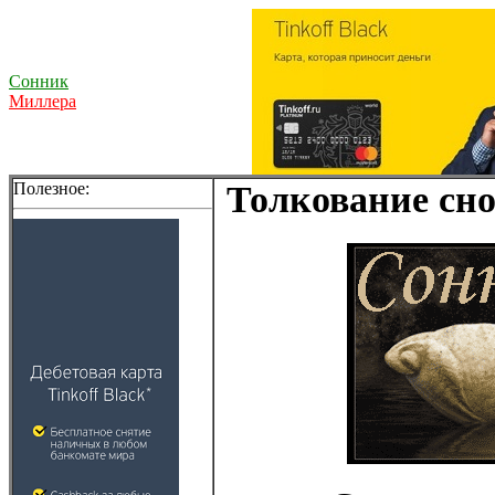
Сонник
Миллера
Полезное:
Толкование сно