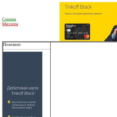
Сонник
Миллера
Полезное: