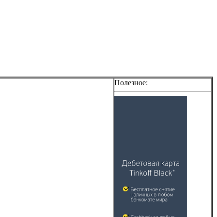
Полезное: