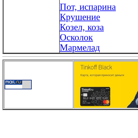
Пот, испарина
Крушение
Козел, коза
Осколок
Мармелад