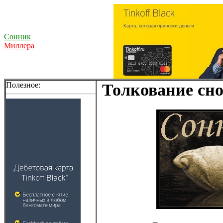
Сонник
Миллера
Полезное:
Толкование сно