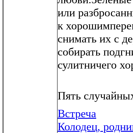
или разбросанн
к хорошимпере
снимать их с д
собирать подгн
сулитничего хо
Пять случайных
Встреча
Колодец, родни