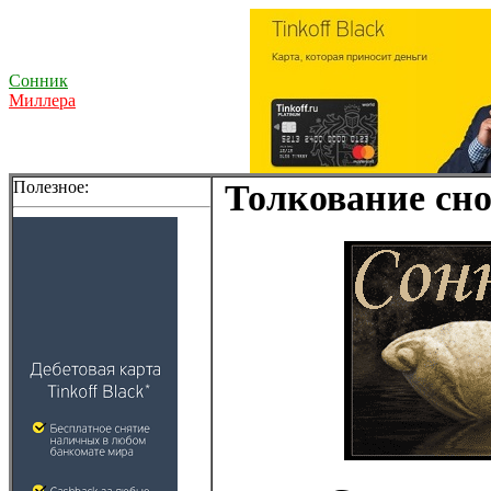
Сонник
Миллера
Полезное:
Толкование сно