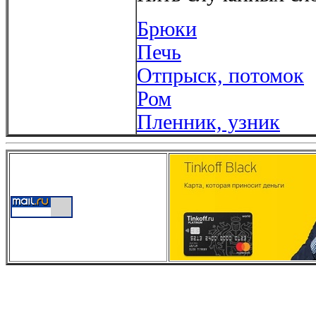
Брюки
Печь
Отпрыск, потомок
Ром
Пленник, узник