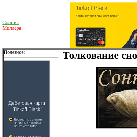
Сонник
Миллера
Полезное:
Толкование сно