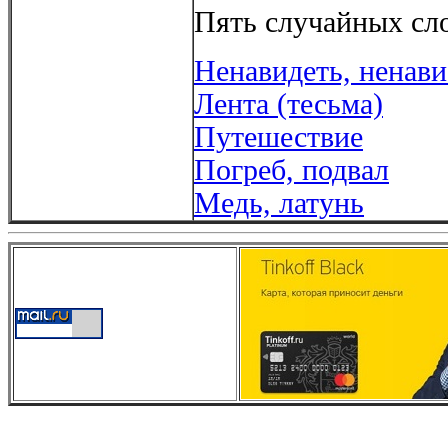
Пять случайных сло
Ненавидеть, ненави
Лента (тесьма)
Путешествие
Погреб, подвал
Медь, латунь