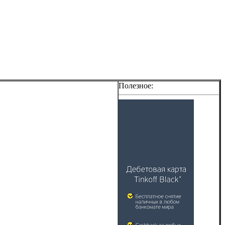
Полезное: