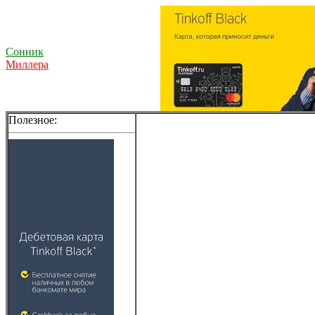
Сонник
Миллера
Полезное: