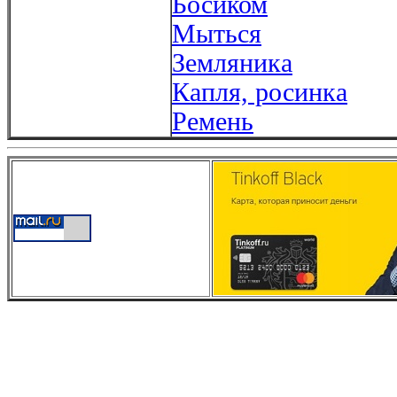
Босиком
Мыться
Земляника
Капля, росинка
Ремень