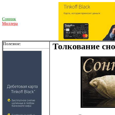
Сонник
Миллера
Полезное:
Толкование сно