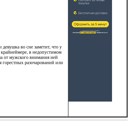
 девушка во сне заметит, что у
по крайнеймере, в недопустимом
ума от мужского внимания ией
ся горестных разочарований или