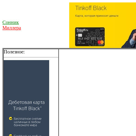
Сонник
Миллера
Полезное: