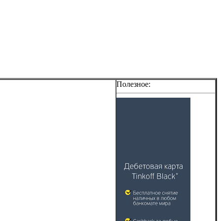
Полезное: