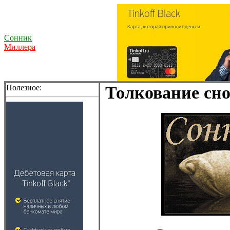
Сонник
Миллера
Полезное:
Толкование сно