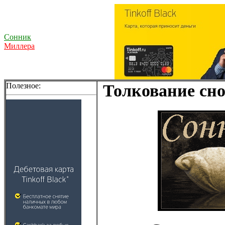
Сонник
Миллера
Полезное:
Толкование сно