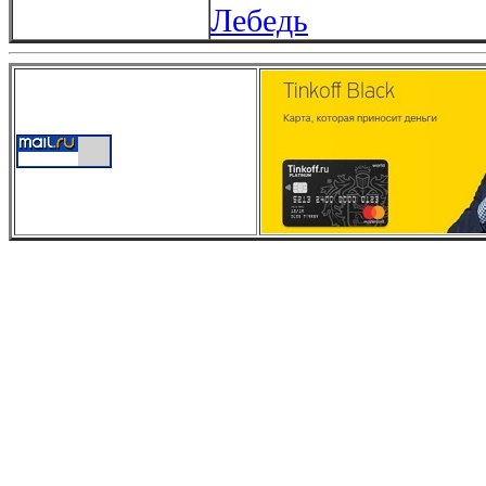
Лебедь