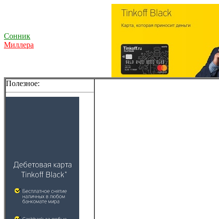
Сонник
Миллера
Полезное: