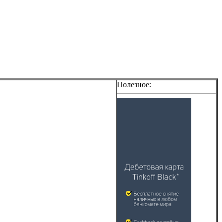
Полезное: