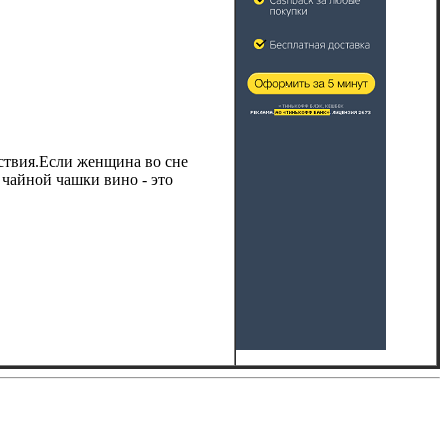
ьствия.Если женщина во сне
з чайной чашки вино - это