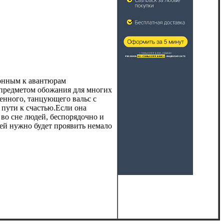
лонным к авантюрам
 предметом обожания для многих
ленного, танцующего вальс с
 пути к счастью.Если она
 во сне людей, беспорядочно и
ией нужно будет проявить немало