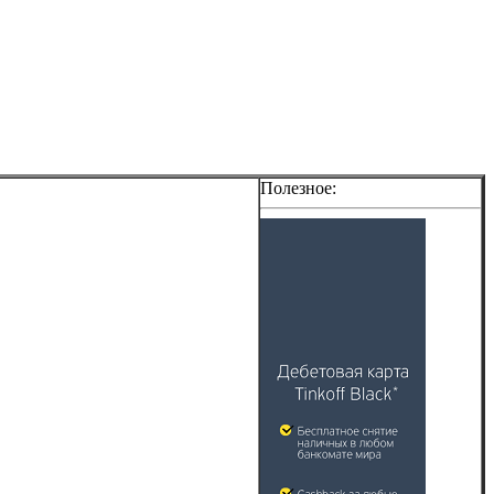
Полезное: