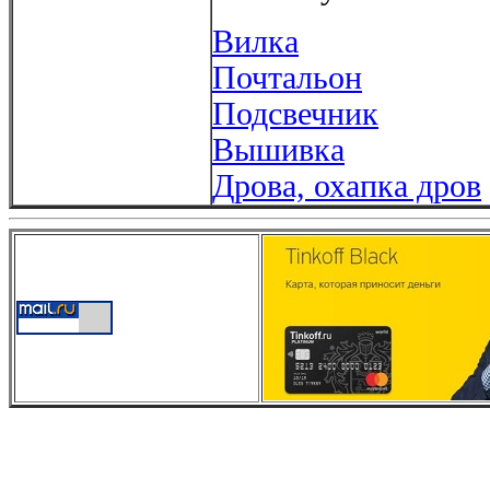
Вилка
Почтальон
Подсвечник
Вышивка
Дрова, охапка дров