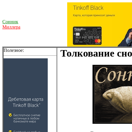
Сонник
Миллера
Полезное:
Толкование сно