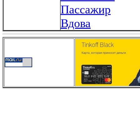
Пассажир
Вдова